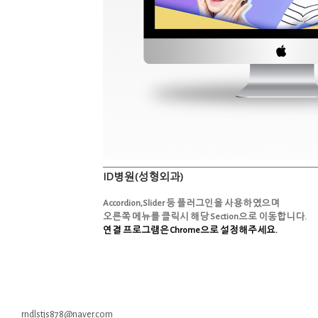
ID병원(성형외과)
Accordion,Slider 등 플러그인을 사용하였으며
오른쪽 메뉴를 클릭시 해당 Section으로 이동합니다.
연결 프로그램은 Chrome으로 설정해주세요.
rndlstjs878@naver.com