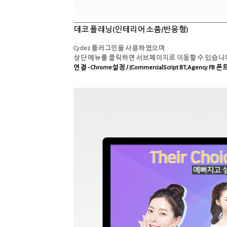
데코 플래닝(인테리어 소품/반응형)
Cycle2 플러그인을 사용하였으며
상단 메뉴를 클릭하면 서브페이지로 이동할 수 있습니
연결 - Chrome설정 / (CommercialScript BT,Agenc